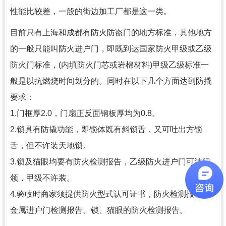
性能比较差，一般的街边加工厂都是这一类。
目前只有上海和成都有防火防盗门的地方标准，其他地方
的一般只能叫防火进户门，即既到达国家防火甲级或乙级
防火门标准，(内填防火门芯或岩棉材料)甲级乙级标准一
般是以抗燃烧时间划分的。同时在以下几个方面达到防撬
要求：
1.门框厚2.0，门扇正反面钢板厚均为0.8。
2.锁具有防撬功能，即锁体既有斜锁舌，又可吐出方锁
舌，但不许装天地锁。
3.锁及猫眼均要有防火检测报告，乙级防火进户门可装门
领，甲级不许装。
4.验收时商家须提供防火型式认可证书，防火检测报告，
金属进户门检测报告。锁、猫眼的防火检测报告。